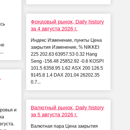
е
Фондовый рынок, Daily history
ись
за 4 августа 2026 г.
Индекс Изменение, пункты Цена
не
закрытия Изменение, % NIKKEI
..
225 202.63 63957.53 0.32 Hang
Seng -156.48 25852.92 -0.6 KOSPI
101.5 6358.95 1.62 ASX 200 126.5
9145.8 1.4 DAX 201.04 26202.35
.
0.7...
Валютный рынок, Daily history
ровья и
за 5 августа 2026 г.
ка
вгуста.
Валютная пара Цена закрытия