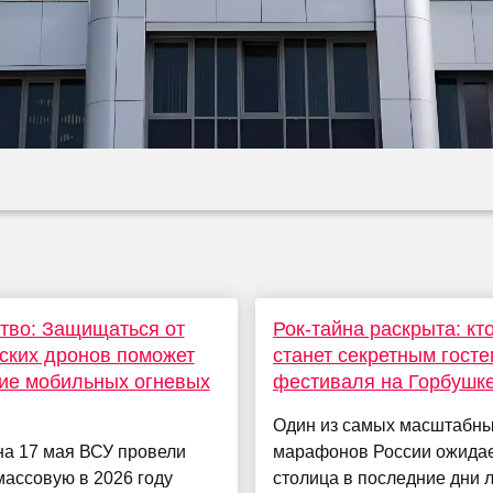
тво: Защищаться от
Рок-тайна раскрыта: кт
ских дронов поможет
станет секретным госте
ие мобильных огневых
фестиваля на Горбушк
Один из самых масштабны
на 17 мая ВСУ провели
марафонов России ожида
ассовую в 2026 году
столица в последние дни л