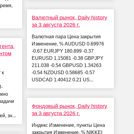
время,
Валютный рынок, Daily history
за 3 августа 2026 г.
Валютная пара Цена закрытия
Изменение, % AUDUSD 0.69976
гента,
-0.67 EURJPY 180.899 -0.37
ентом
EURUSD 1.15081 -0.38 GBPJPY
211.038 -0.54 GBPUSD 1.34263
 к
-0.54 NZDUSD 0.58685 -0.57
USDCAD 1.40412 0.21 US...
И-
омно
задачи
Фондовый рынок, Daily history
за 3 августа 2026 г.
, зн...
Индекс Изменение, пункты Цена
закрытия Изменение, % NIKKEI