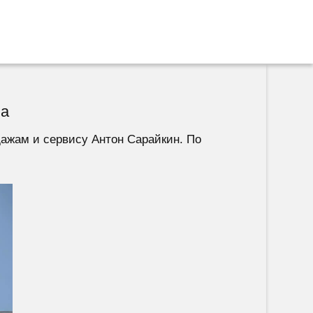
ва
дажам и сервису Антон Сарайкин. По