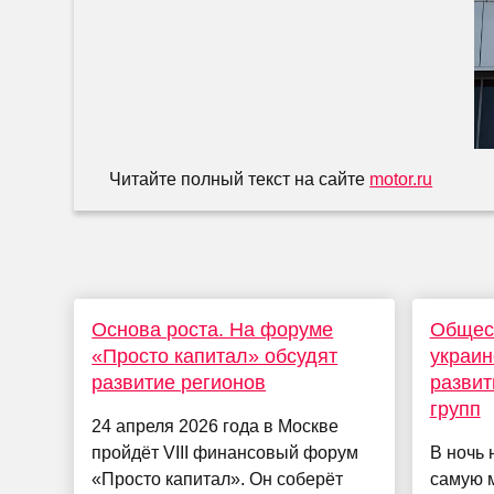
Читайте полный текст на сайте
motor.ru
Основа роста. На форуме
Общес
«Просто капитал» обсудят
украин
развитие регионов
развит
групп
24 апреля 2026 года в Москве
пройдёт VIII финансовый форум
В ночь 
«Просто капитал». Он соберёт
самую м