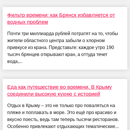
Фильтр времени: как Брянск избавляется от
водных проблем
Почти три миллиарда рублей потратят на то, чтобы
жители областного центра забыли о хлорном
привкусе из крана. Представьте: каждое утро 190
тысяч брянцев открывают кран, а оттуда течет
вода,...
Еда как путешествие во времени. В Крыму
соединили высокую кухню с историей
Отдых в Крыму – это не только про поваляться на
пляже и поплавать в море. Это ещё про красиво и
вкусно поесть, ведь там теперь тысячи ресторанов.
Особенно привлекают отдыхающих тематические...