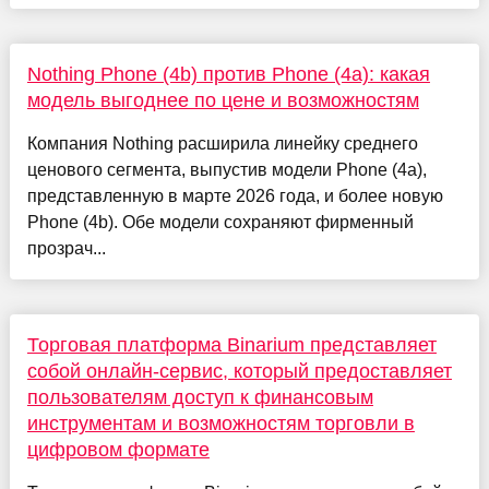
Nothing Phone (4b) против Phone (4a): какая
модель выгоднее по цене и возможностям
Компания Nothing расширила линейку среднего
ценового сегмента, выпустив модели Phone (4a),
представленную в марте 2026 года, и более новую
Phone (4b). Обе модели сохраняют фирменный
прозрач...
Торговая платформа Binarium представляет
собой онлайн-сервис, который предоставляет
пользователям доступ к финансовым
инструментам и возможностям торговли в
цифровом формате