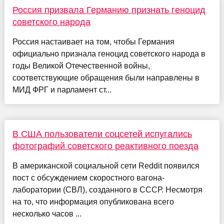
Россия призвала Германию признать геноцид
советского народа
Россия настаивает на том, чтобы Германия
официально признала геноцид советского народа в
годы Великой Отечественной войны,
соответствующие обращения были направлены в
МИД ФРГ и парламент ст...
В США пользователи соцсетей испугались
фотографий советского реактивного поезда
В американской социальной сети Reddit появился
пост с обсуждением скоростного вагона-
лаборатории (СВЛ), созданного в СССР. Несмотря
на то, что информация опубликована всего
несколько часов ...