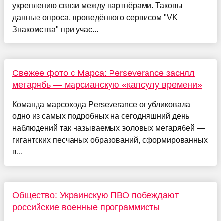
укреплению связи между партнёрами. Таковы
данные опроса, проведённого сервисом "VK
Знакомства" при учас...
Свежее фото с Марса: Perseverance заснял
мегарябь — марсианскую «капсулу времени»
Команда марсохода Perseverance опубликовала
одно из самых подробных на сегодняшний день
наблюдений так называемых эоловых мегарябей —
гигантских песчаных образований, сформированных
в...
Общество: Украинскую ПВО побеждают
российские военные программисты