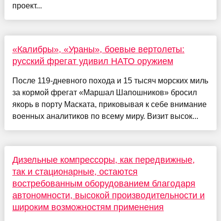
проект...
«Калибры», «Ураны», боевые вертолеты:
русский фрегат удивил НАТО оружием
После 119-дневного похода и 15 тысяч морских миль
за кормой фрегат «Маршал Шапошников» бросил
якорь в порту Маската, приковывая к себе внимание
военных аналитиков по всему миру. Визит высок...
Дизельные компрессоры, как передвижные,
так и стационарные, остаются
востребованным оборудованием благодаря
автономности, высокой производительности и
широким возможностям применения