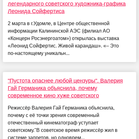
легендарного советского художника-графика
Леонида Сойфертиса
2 марта в г.Удомле, в Центре общественной
информации Калининской АЭС (филиал АО
«Концерн Росэнергоатом») открылась выставка
«Леонид Сойфертис. Живой карандаш». «– Это
по‑настоящему уникальн...
"Пустота опаснее любой цензуры". Валерия
Гай Германика объяснила, почему
современное кино хуже советского
Режиссёр Валерия Гай Германика объяснила,
почему с её точки зрения современный
отечественный кинематограф уступает
советскому."В советское время режиссёр жил в
системе запретов, но одноврем...