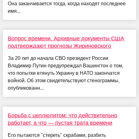
Она заканчивается тогда, когда находят последнее
имя...
Вопрос времени. Архивные документы США
подтверждают прогнозы Жириновского
За 20 лет до начала СВО президент России
Владимир Путин предупреждал Вашингтон о том,
что попытки втянуть Украину в НАТО закончатся
войной. Об этом свидетельствуют стенограммы,
опубликованн...
Борьба с целлюлитом: что действительно
работает, а что — пустая трата времени
Его пытаются "стереть" скрабами, разбить