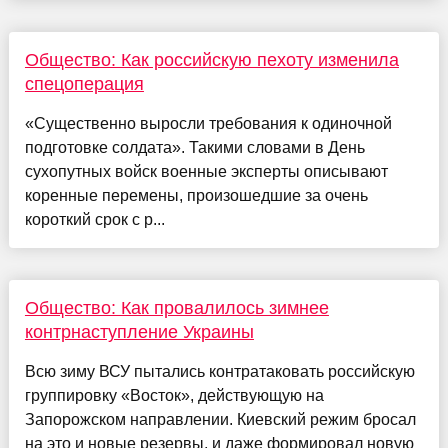
Общество: Как российскую пехоту изменила
спецоперация
«Существенно выросли требования к одиночной
подготовке солдата». Такими словами в День
сухопутных войск военные эксперты описывают
коренные перемены, произошедшие за очень
короткий срок с р...
Общество: Как провалилось зимнее
контрнаступление Украины
Всю зиму ВСУ пытались контратаковать российскую
группировку «Восток», действующую на
Запорожском направлении. Киевский режим бросал
на это и новые резервы, и даже формировал новую