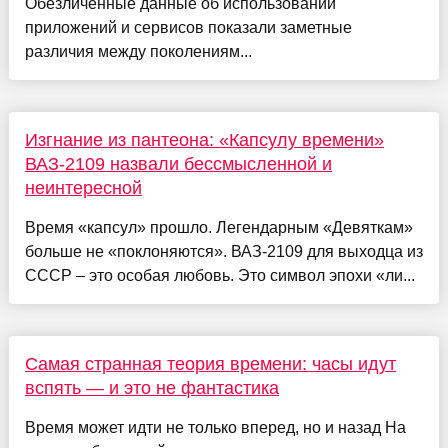
Обезличенные данные об использовании
приложений и сервисов показали заметные
различия между поколениям...
Изгнание из пантеона: «Капсулу времени»
ВАЗ-2109 назвали бессмысленной и
неинтересной
Время «капсул» прошло. Легендарным «Девяткам»
больше не «поклоняются». ВАЗ-2109 для выходца из
СССР – это особая любовь. Это символ эпохи «ли...
Самая странная теория времени: часы идут
вспять — и это не фантастика
Время может идти не только вперед, но и назад На