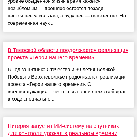
уровне обыденной жизни время кажется
незыблемым — прошлое остается позади,
настоящее ускользает, а будущее — неизвестно. Но
современная наук...
В Тверской области продолжается реализация
проекта «Герои нашего времени»
В Год защитника Отечества и 80-летия Великой
Победы в Верхневолжье продолжается реализация
проекта «Герои нашего времени». О
военнослужащих, с честью выполнивших свой долг
в ходе специально...
Нигерия запустит ИИ-систему на спутниках
для контроля урожая в реальном времени