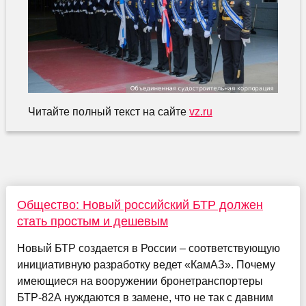
Читайте полный текст на сайте
vz.ru
Общество: Новый российский БТР должен
стать простым и дешевым
Новый БТР создается в России – соответствующую
инициативную разработку ведет «КамАЗ». Почему
имеющиеся на вооружении бронетранспортеры
БТР-82А нуждаются в замене, что не так с давним