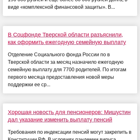
виде «комплексной финансовой защиты». В...
В Соцфонде Тверской области разъяснили,
как оформить ежегодную семейную выплату
Отделение Социального фонда России по в
Тверской области за месяц назначило ежегодную
семейную выплату для 7700 родителей. По итогам
первого месяца предоставления новой меры
поддержки ее ср...
Хорошая новость для пенсионеров: Мишустин
дал указание изменить выплату пенсий
Требования по индексации пенсий могут закрепить в
Конституции РФ. В условиях пандемии вируса