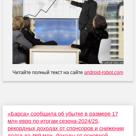
Читайте полный текст на сайте
android-robot.com
«Барса» сообщила об убытке в размере 17
млн евро по итогам сезона-2024/25,
рекордных доходах от спонсоров и снижении
долга до 469 млн. Доходы от основной