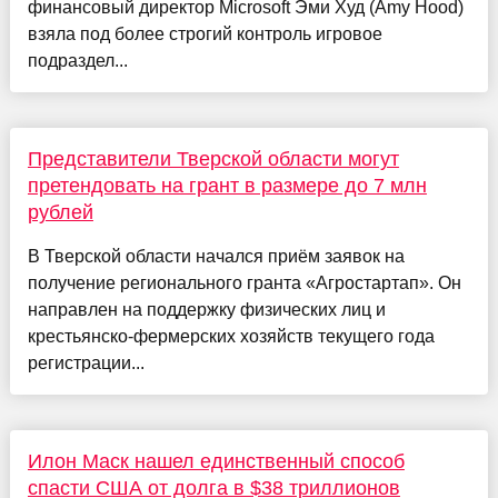
финансовый директор Microsoft Эми Худ (Amy Hood)
взяла под более строгий контроль игровое
подраздел...
Представители Тверской области могут
претендовать на грант в размере до 7 млн
рублей
В Тверской области начался приём заявок на
получение регионального гранта «Агростартап». Он
направлен на поддержку физических лиц и
крестьянско-фермерских хозяйств текущего года
регистрации...
Илон Маск нашел единственный способ
спасти США от долга в $38 триллионов