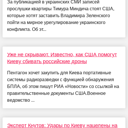
За публикацией в украинских СМИ записей
прослушки квартиры Тимура Миндича стоят США,
которые хотят заставить Владимира Зеленского
пойти на мирное урегулирование украинского
конфликта. Об эт...
Уже не скрывают. Известно, как США помогут
Киеву сбивать российские дроны
Пентагон хочет закупить для Киева портативные
системы радиоразведки с функцией обнаружения
БПЛА, об этом пишут РИА «Новости» со ссылкой на
правительственные документы США.Военное
ведомство ...
Эксперт Кнутов: Удары по Киеву нацелены на