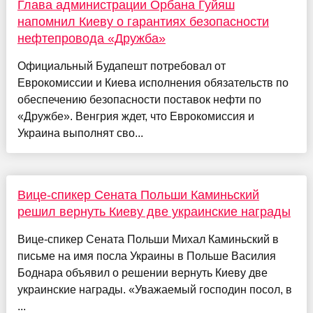
Глава администрации Орбана Гуйяш
напомнил Киеву о гарантиях безопасности
нефтепровода «Дружба»
Официальный Будапешт потребовал от
Еврокомиссии и Киева исполнения обязательств по
обеспечению безопасности поставок нефти по
«Дружбе». Венгрия ждет, что Еврокомиссия и
Украина выполнят сво...
Вице-спикер Сената Польши Каминьский
решил вернуть Киеву две украинские награды
Вице-спикер Сената Польши Михал Каминьский в
письме на имя посла Украины в Польше Василия
Боднара объявил о решении вернуть Киеву две
украинские награды. «Уважаемый господин посол, в
...