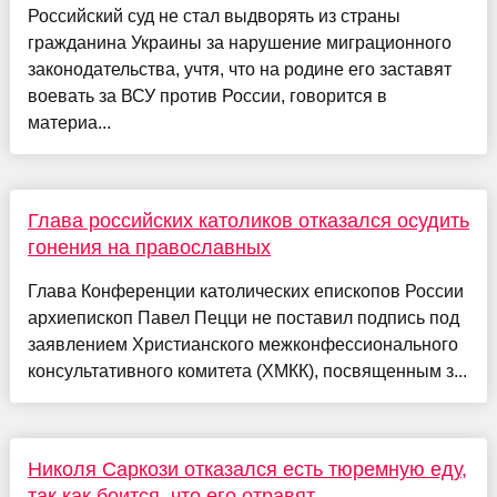
Российский суд не стал выдворять из страны
гражданина Украины за нарушение миграционного
законодательства, учтя, что на родине его заставят
воевать за ВСУ против России, говорится в
материа...
Глава российских католиков отказался осудить
гонения на православных
Глава Конференции католических епископов России
архиепископ Павел Пецци не поставил подпись под
заявлением Христианского межконфессионального
консультативного комитета (ХМКК), посвященным з...
Николя Саркози отказался есть тюремную еду,
так как боится, что его отравят