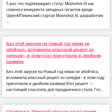
5 раз, что подтверждает статус Moonshot AI как
главного конкурента западных гигантов вроде
OpenAIПекинский стартап Moonshot AI, разработчик
...
Без этой закуски на Новый год никак не
обойтись: вспомнила классный рецепт из
селедки - в этом году приготовлю в двойном
размере
Без этой закуски на Новый год никак не обойтись:
вспомнила классный рецепт из селедки - в этом году
приготовлю в двойном размереЭтот рецепт —
настоящий спасатель для праздничного стола. Гот...
Соцфонд в Тверской области начал прием