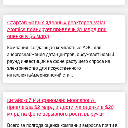
Стартап малых ядерных реакторов Valar
Atomics планирует привлечь $1 млрд при
оценке в $6 млрд
Компания, создающая компактные АЭС для
энергоснабжения дата-центров, обсуждает новый
раунд инвестиций на фоне растущего спроса на
электричество для искусственного
интеллектаАмериканский ста...
Китайский ИИ-феномен: Moonshot AI
привлекла $2 млрд и достигла оценки в $20
млрд на фоне взрывного роста выручки
Всего за полгода оценка компании выросла почти в