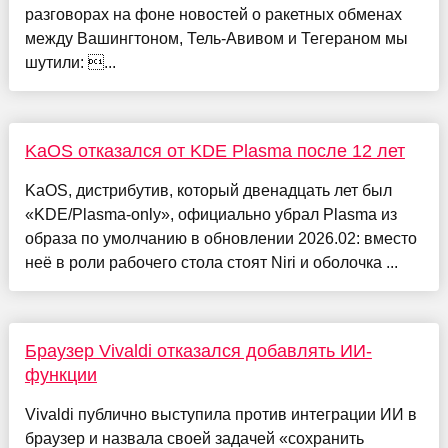
разговорах на фоне новостей о ракетных обменах
между Вашингтоном, Тель-Авивом и Тегераном мы
шутили: ...
KaOS отказался от KDE Plasma после 12 лет
KaOS, дистрибутив, который двенадцать лет был
«KDE/Plasma-only», официально убрал Plasma из
образа по умолчанию в обновлении 2026.02: вместо
неё в роли рабочего стола стоят Niri и оболочка ...
Браузер Vivaldi отказался добавлять ИИ-
функции
Vivaldi публично выступила против интеграции ИИ в
браузер и назвала своей задачей «сохранить