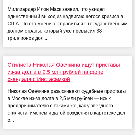
Миллиардер Илон Маск заявил, что увидел
единственный выход из надвигающегося кризиса в
США. По его мнению, справиться с государственным
долгом страны, который уже превысил 38
триллионов дол...
Стилиста Николая Овечкина ищут приставы
из-за долга в 2,5 млн рублей на фоне
скандала с Инстасамкой
Николая Овечкина разыскивают судебные приставы
в Москве из-за долга в 2,5 млн рублей — иск к
предпринимателю с такими же, как у звёздного
стилиста, именем и датой рождения в картотеке дел
о...