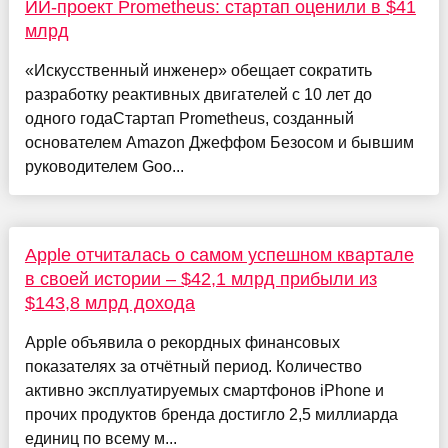
ИИ-проект Prometheus: стартап оценили в $41
млрд
«Искусственный инженер» обещает сократить
разработку реактивных двигателей с 10 лет до
одного годаСтартап Prometheus, созданный
основателем Amazon Джеффом Безосом и бывшим
руководителем Goo...
Apple отчиталась о самом успешном квартале
в своей истории – $42,1 млрд прибыли из
$143,8 млрд дохода
Apple объявила о рекордных финансовых
показателях за отчётный период. Количество
активно эксплуатируемых смартфонов iPhone и
прочих продуктов бренда достигло 2,5 миллиарда
единиц по всему м...