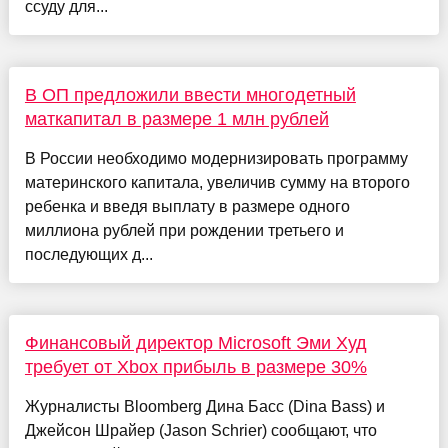
ссуду для...
В ОП предложили ввести многодетный
маткапитал в размере 1 млн рублей
В России необходимо модернизировать программу
материнского капитала, увеличив сумму на второго
ребенка и введя выплату в размере одного
миллиона рублей при рождении третьего и
последующих д...
Финансовый директор Microsoft Эми Худ
требует от Xbox прибыль в размере 30%
Журналисты Bloomberg Дина Басс (Dina Bass) и
Джейсон Шрайер (Jason Schrier) сообщают, что