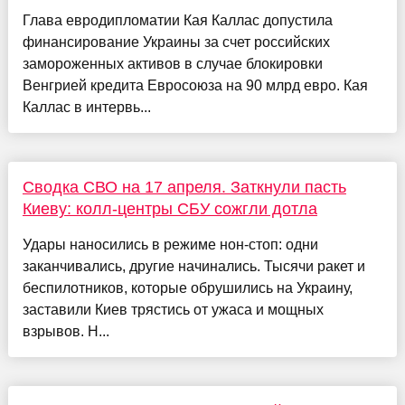
Глава евродипломатии Кая Каллас допустила
финансирование Украины за счет российских
замороженных активов в случае блокировки
Венгрией кредита Евросоюза на 90 млрд евро. Кая
Каллас в интервь...
Сводка СВО на 17 апреля. Заткнули пасть
Киеву: колл-центры СБУ сожгли дотла
​Удары наносились в режиме нон-стоп: одни
заканчивались, другие начинались. Тысячи ракет и
беспилотников, которые обрушились на Украину,
заставили Киев трястись от ужаса и мощных
взрывов. Н...