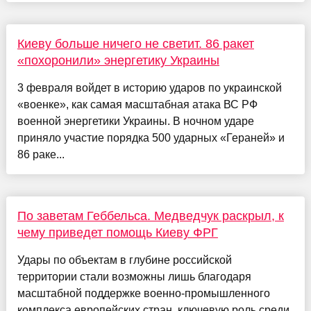
Киеву больше ничего не светит. 86 ракет
«похоронили» энергетику Украины
3 февраля войдет в историю ударов по украинской
«военке», как самая масштабная атака ВС РФ
военной энергетики Украины. В ночном ударе
приняло участие порядка 500 ударных «Гераней» и
86 раке...
По заветам Геббельса. Медведчук раскрыл, к
чему приведет помощь Киеву ФРГ
Удары по объектам в глубине российской
территории стали возможны лишь благодаря
масштабной поддержке военно-промышленного
комплекса европейских стран, ключевую роль среди