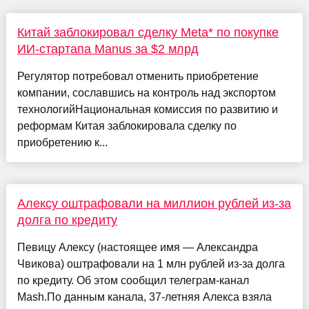
Китай заблокировал сделку Meta* по покупке
ИИ-стартапа Manus за $2 млрд
Регулятор потребовал отменить приобретение
компании, сославшись на контроль над экспортом
технологийНациональная комиссия по развитию и
реформам Китая заблокировала сделку по
приобретению к...
Алексу оштрафовали на миллион рублей из-за
долга по кредиту
Певицу Алексу (настоящее имя — Александра
Чвикова) оштрафовали на 1 млн рублей из-за долга
по кредиту. Об этом сообщил телеграм-канал
Mash.По данным канала, 37-летняя Алекса взяла