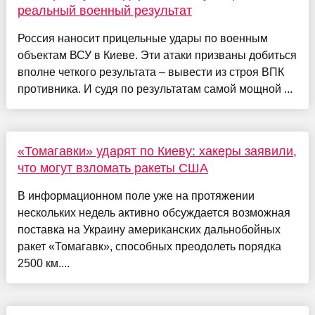
реальный военный результат
Россия наносит прицельные удары по военным
объектам ВСУ в Киеве. Эти атаки призваны добиться
вполне четкого результата – вывести из строя ВПК
противника. И судя по результатам самой мощной ...
«Томагавки» ударят по Киеву: хакеры заявили,
что могут взломать ракеты США
В информационном поле уже на протяжении
нескольких недель активно обсуждается возможная
поставка на Украину американских дальнобойных
ракет «Томагавк», способных преодолеть порядка
2500 км....