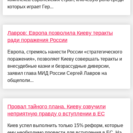
которых играет Гер...
Лавров: Европа позволила Киеву теракты
ради поражения России
Европа, стремясь нанести России «стратегического
поражения», позволяет Киеву совершать теракты и
внесудебные казни и безрассудные диверсии,
заявил глава МИД России Сергей Лавров на
общеполи...
Провал тайного плана. Киеву озвучили
неприятную правду о вступлении в ЕС
Киев успел выполнить только 15% реформ, которые
ему необходимо провести для вступления в ЕС. На