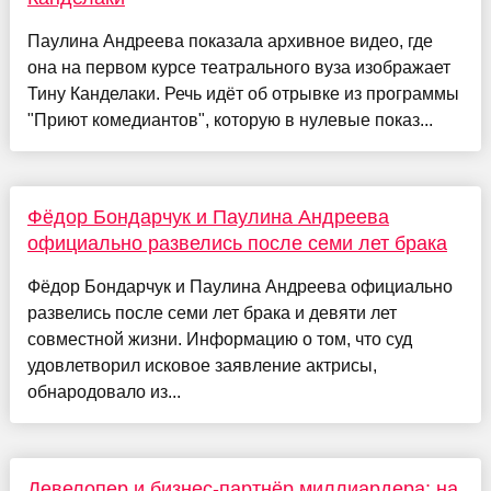
Паулина Андреева показала архивное видео, где
она на первом курсе театрального вуза изображает
Тину Канделаки. Речь идёт об отрывке из программы
"Приют комедиантов", которую в нулевые показ...
Фёдор Бондарчук и Паулина Андреева
официально развелись после семи лет брака
Фёдор Бондарчук и Паулина Андреева официально
развелись после семи лет брака и девяти лет
совместной жизни. Информацию о том, что суд
удовлетворил исковое заявление актрисы,
обнародовало из...
Девелопер и бизнес-партнёр миллиардера: на