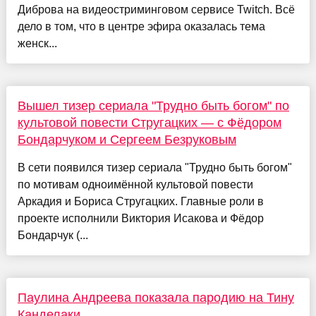
Диброва на видеостриминговом сервисе Twitch. Всё
дело в том, что в центре эфира оказалась тема
женск...
Вышел тизер сериала "Трудно быть богом" по
культовой повести Стругацких — с Фёдором
Бондарчуком и Сергеем Безруковым
В сети появился тизер сериала "Трудно быть богом"
по мотивам одноимённой культовой повести
Аркадия и Бориса Стругацких. Главные роли в
проекте исполнили Виктория Исакова и Фёдор
Бондарчук (...
Паулина Андреева показала пародию на Тину
Канделаки