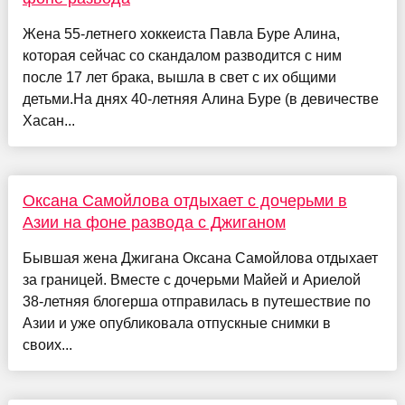
Жена 55-летнего хоккеиста Павла Буре Алина,
которая сейчас со скандалом разводится с ним
после 17 лет брака, вышла в свет с их общими
детьми.На днях 40-летняя Алина Буре (в девичестве
Хасан...
Оксана Самойлова отдыхает с дочерьми в
Азии на фоне развода с Джиганом
Бывшая жена Джигана Оксана Самойлова отдыхает
за границей. Вместе с дочерьми Майей и Ариелой
38-летняя блогерша отправилась в путешествие по
Азии и уже опубликовала отпускные снимки в
своих...