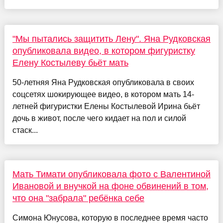
"Мы пытались защитить Лену". Яна Рудковская
опубликовала видео, в котором фигуристку
Елену Костылеву бьёт мать
50-летняя Яна Рудковская опубликовала в своих
соцсетях шокирующее видео, в котором мать 14-
летней фигуристки Елены Костылевой Ирина бьёт
дочь в живот, после чего кидает на пол и силой
стаск...
Мать Тимати опубликовала фото с Валентиной
Ивановой и внучкой на фоне обвинений в том,
что она "забрала" ребёнка себе
Симона Юнусова, которую в последнее время часто