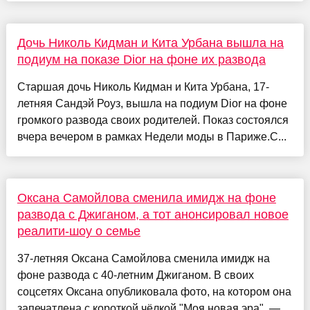
Дочь Николь Кидман и Кита Урбана вышла на
подиум на показе Dior на фоне их развода
Старшая дочь Николь Кидман и Кита Урбана, 17-
летняя Сандэй Роуз, вышла на подиум Dior на фоне
громкого развода своих родителей. Показ состоялся
вчера вечером в рамках Недели моды в Париже.С...
Оксана Самойлова сменила имидж на фоне
развода с Джиганом, а тот анонсировал новое
реалити-шоу о семье
37-летняя Оксана Самойлова сменила имидж на
фоне развода с 40-летним Джиганом. В своих
соцсетях Оксана опубликовала фото, на котором она
запечатлена с короткой чёлкой."Моя новая эра", —