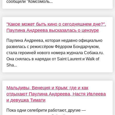
сообщили "Комсомоль...
"Какое может быть кино о сегодняшнем дне?".
Паулина Андреева высказалась о цензуре
Паулина Андреева, которая недавно официально
развелась с режиссёром Фёдором Бондарчуком,
стала героиней нового номера журнала Собака.ru.
Она снялась в нарядах от Saint Laurent и Walk of
Sha...
Мальдивы, Венеция и Крым: где и как
отдыхают Паулина Андреева, Настя Ивлеева
и девушка Тимати
Пока одни селебрити работают, другие —