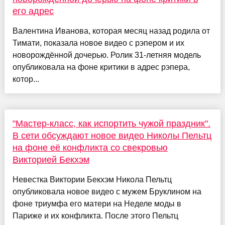
его адрес
Валентина Иванова, которая месяц назад родила от
Тимати, показала новое видео с рэпером и их
новорождённой дочерью. Ролик 31-летняя модель
опубликовала на фоне критики в адрес рэпера,
котор...
"Мастер-класс, как испортить чужой праздник".
В сети обсуждают новое видео Николы Пельтц
на фоне её конфликта со свекровью
Викторией Бекхэм
Невестка Виктории Бекхэм Никола Пельтц
опубликовала новое видео с мужем Бруклином на
фоне триумфа его матери на Неделе моды в
Париже и их конфликта. После этого Пельтц