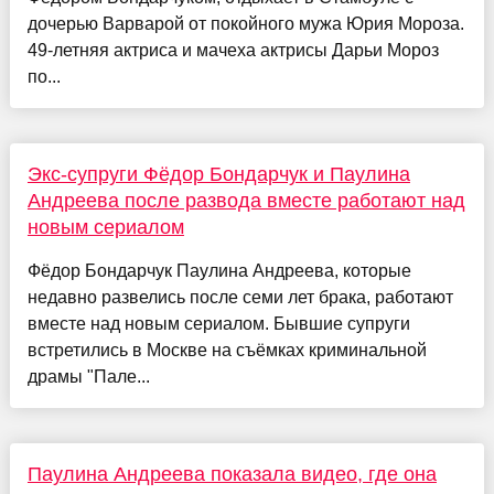
дочерью Варварой от покойного мужа Юрия Мороза.
49-летняя актриса и мачеха актрисы Дарьи Мороз
по...
Экс-супруги Фёдор Бондарчук и Паулина
Андреева после развода вместе работают над
новым сериалом
Фёдор Бондарчук Паулина Андреева, которые
недавно развелись после семи лет брака, работают
вместе над новым сериалом. Бывшие супруги
встретились в Москве на съёмках криминальной
драмы "Пале...
Паулина Андреева показала видео, где она