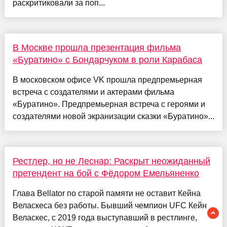
раскритиковали за поп...
В Москве прошла презентация фильма
«Буратино» с Бондарчуком в роли Карабаса
В московском офисе VK прошла предпремьерная
встреча с создателями и актерами фильма
«Буратино». Предпремьерная встреча с героями и
создателями новой экранизации сказки «Буратино»...
Рестлер, но не Леснар: Раскрыт неожиданный
претендент на бой с Фёдором Емельяненко
Глава Bellator по старой памяти не оставит Кейна
Веласкеса без работы. Бывший чемпион UFC Кейн
Веласкес, с 2019 года выступавший в рестлинге,