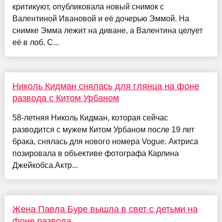
критикуют, опубликовала новый снимок с
Валентиной Ивановой и её дочерью Эммой. На
снимке Эмма лежит на диване, а Валентина целует
её в лоб. С...
Николь Кидман снялась для глянца на фоне
развода с Китом Урбаном
58-летняя Николь Кидман, которая сейчас
разводится с мужем Китом Урбаном после 19 лет
брака, снялась для нового номера Vogue. Актриса
позировала в объективе фотографа Карлина
Джейкобса.Актр...
Жена Павла Буре вышла в свет с детьми на
фоне развода