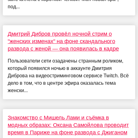
под...
Дмитрий Дибров провёл ночной стрим о
"женских изменах" на фоне скандального
развода с женой — она появилась в кадре
Пользователи сети озадачены странным роликом,
который появился ночью в аккаунте Дмитрия
Диброва на видеостриминговом сервисе Twitch. Всё
дело в том, что в центре эфира оказалась тема
женски...
Знакомство с Мишель Лами и съёмка в
модных образах: Оксана Самойлова проводит
время в Париже на фоне развода с Джиганом