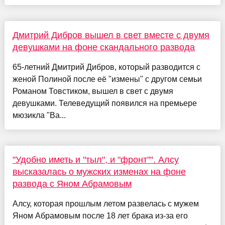
Дмитрий Дибров вышел в свет вместе с двумя
девушками на фоне скандального развода
65-летний Дмитрий Дибров, который разводится с
женой Полиной после её "измены" с другом семьи
Романом Товстиком, вышел в свет с двумя
девушками. Телеведущий появился на премьере
мюзикла "Ва...
"Удобно иметь и "тыл", и "фронт"". Алсу
высказалась о мужских изменах на фоне
развода с Яном Абрамовым
Алсу, которая прошлым летом развелась с мужем
Яном Абрамовым после 18 лет брака из-за его