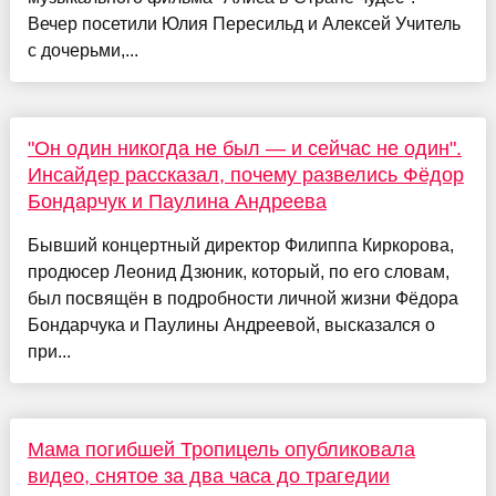
Вечер посетили Юлия Пересильд и Алексей Учитель
с дочерьми,...
"Он один никогда не был — и сейчас не один".
Инсайдер рассказал, почему развелись Фёдор
Бондарчук и Паулина Андреева
Бывший концертный директор Филиппа Киркорова,
продюсер Леонид Дзюник, который, по его словам,
был посвящён в подробности личной жизни Фёдора
Бондарчука и Паулины Андреевой, высказался о
при...
Мама погибшей Тропицель опубликовала
видео, снятое за два часа до трагедии