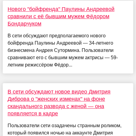
Нового "бойфренда" Паулины Андреевой
сравнили с её бывшим мужем Фёдором
Бондарчуком
В сети обсуждают предполагаемого нового
бойфренда Паулины Андреевой — 34-летнего
бизнесмена Андрея Сутормина. Пользователи
сравнивают его с бывшим мужем актрисы — 59-
летним режиссёром Фёдор...
В сети обсуждают новое видео Дмитрия
Диброва о "женских изменах" на фоне
скандального развода с женой — она
появляется в кадре
Пользователи сети озадачены странным роликом,
который появился ночью на аккаунте Дмитрия