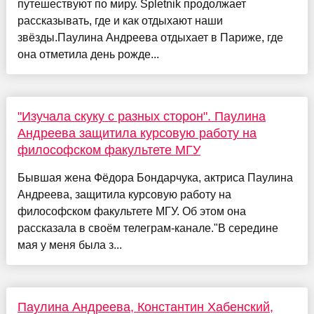
путешествуют по миру. Spletnik продолжает
рассказывать, где и как отдыхают наши
звёзды.Паулина Андреева отдыхает в Париже, где
она отметила день рожде...
"Изучала скуку с разных сторон". Паулина
Андреева защитила курсовую работу на
философском факультете МГУ
Бывшая жена Фёдора Бондарчука, актриса Паулина
Андреева, защитила курсовую работу на
философском факультете МГУ. Об этом она
рассказала в своём телеграм-канале."В середине
мая у меня была з...
Паулина Андреева, Константин Хабенский,