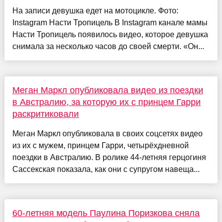
На записи девушка едет на мотоцикле. Фото:
Instagram Насти Тропицель В Instagram канале мамы
Насти Тропицель появилось видео, которое девушка
снимала за несколько часов до своей смерти. «Он...
Меган Маркл опубликовала видео из поездки
в Австралию, за которую их с принцем Гарри
раскритиковали
Меган Маркл опубликовала в своих соцсетях видео
из их с мужем, принцем Гарри, четырёхдневной
поездки в Австралию. В ролике 44-летняя герцогиня
Сассекская показала, как они с супругом навеща...
60-летняя модель Паулина Поризкова сняла