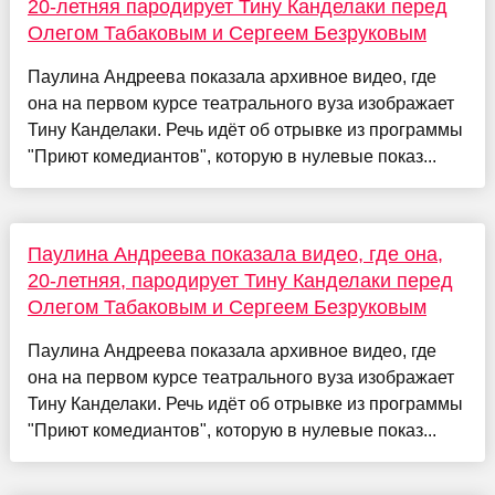
20-летняя пародирует Тину Канделаки перед
Олегом Табаковым и Сергеем Безруковым
Паулина Андреева показала архивное видео, где
она на первом курсе театрального вуза изображает
Тину Канделаки. Речь идёт об отрывке из программы
"Приют комедиантов", которую в нулевые показ...
Паулина Андреева показала видео, где она,
20-летняя, пародирует Тину Канделаки перед
Олегом Табаковым и Сергеем Безруковым
Паулина Андреева показала архивное видео, где
она на первом курсе театрального вуза изображает
Тину Канделаки. Речь идёт об отрывке из программы
"Приют комедиантов", которую в нулевые показ...