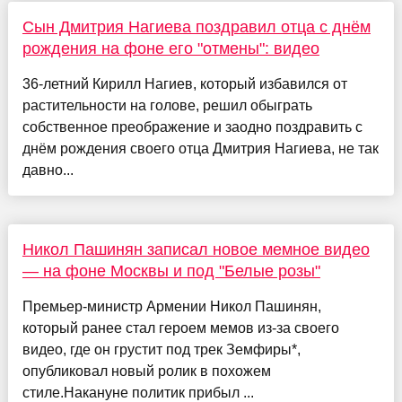
Сын Дмитрия Нагиева поздравил отца с днём
рождения на фоне его "отмены": видео
36-летний Кирилл Нагиев, который избавился от
растительности на голове, решил обыграть
собственное преображение и заодно поздравить с
днём рождения своего отца Дмитрия Нагиева, не так
давно...
Никол Пашинян записал новое мемное видео
— на фоне Москвы и под "Белые розы"
Премьер-министр Армении Никол Пашинян,
который ранее стал героем мемов из-за своего
видео, где он грустит под трек Земфиры*,
опубликовал новый ролик в похожем
стиле.Накануне политик прибыл ...