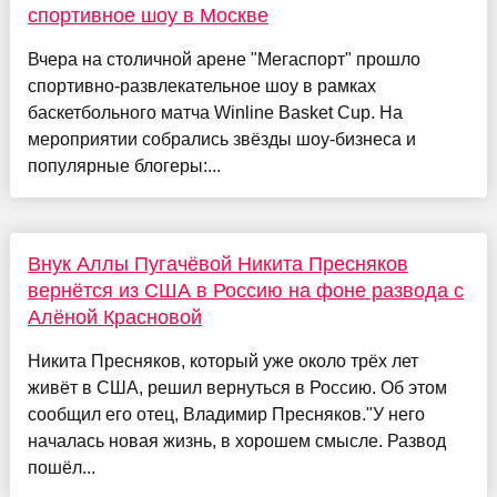
спортивное шоу в Москве
Вчера на столичной арене "Мегаспорт" прошло
спортивно-развлекательное шоу в рамках
баскетбольного матча Winline Basket Cup. На
мероприятии собрались звёзды шоу-бизнеса и
популярные блогеры:...
Внук Аллы Пугачёвой Никита Пресняков
вернётся из США в Россию на фоне развода с
Алёной Красновой
Никита Пресняков, который уже около трёх лет
живёт в США, решил вернуться в Россию. Об этом
сообщил его отец, Владимир Пресняков."У него
началась новая жизнь, в хорошем смысле. Развод
пошёл...