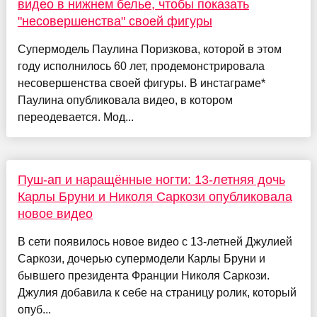
видео в нижнем белье, чтобы показать
"несовершенства" своей фигуры
Супермодель Паулина Поризкова, которой в этом
году исполнилось 60 лет, продемонстрировала
несовершенства своей фигуры. В инстаграме*
Паулина опубликовала видео, в котором
переодевается. Мод...
Пуш-ап и наращённые ногти: 13-летняя дочь
Карлы Бруни и Николя Саркози опубликовала
новое видео
В сети появилось новое видео с 13-летней Джулией
Саркози, дочерью супермодели Карлы Бруни и
бывшего президента Франции Николя Саркози.
Джулия добавила к себе на страницу ролик, который
опуб...