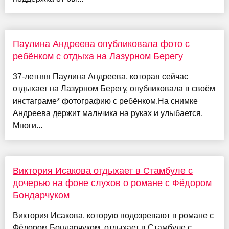
Паулина Андреева опубликовала фото с
ребёнком с отдыха на Лазурном Берегу
37-летняя Паулина Андреева, которая сейчас
отдыхает на Лазурном Берегу, опубликовала в своём
инстаграме* фотографию с ребёнком.На снимке
Андреева держит мальчика на руках и улыбается.
Многи...
Виктория Исакова отдыхает в Стамбуле с
дочерью на фоне слухов о романе с Фёдором
Бондарчуком
Виктория Исакова, которую подозревают в романе с
Фёдором Бондарчуком, отдыхает в Стамбуле с