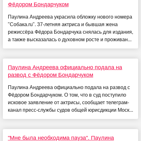
Фёдором Бондарчуком
Паулина Андреева украсила обложку нового номера
"Собака.ru". 37-летняя актриса и бывшая жена
режиссёра Фёдора Бондарчука снялась для издания,
а также высказалась о духовном росте и проживан...
Паулина Андреева официально подала на
развод с Фёдором Бондарчуком
Паулина Андреева официально подала на развод с
Фёдором Бондарчуком. О том, что в суд поступило
исковое заявление от актрисы, сообщает телеграм-
канал пресс-службы судов общей юрисдикции Моск...
"Мне была необходима пауза". Паулина