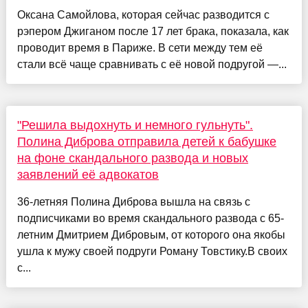
Оксана Самойлова, которая сейчас разводится с
рэпером Джиганом после 17 лет брака, показала, как
проводит время в Париже. В сети между тем её
стали всё чаще сравнивать с её новой подругой —...
"Решила выдохнуть и немного гульнуть".
Полина Диброва отправила детей к бабушке
на фоне скандального развода и новых
заявлений её адвокатов
36-летняя Полина Диброва вышла на связь с
подписчиками во время скандального развода с 65-
летним Дмитрием Дибровым, от которого она якобы
ушла к мужу своей подруги Роману Товстику.В своих
с...