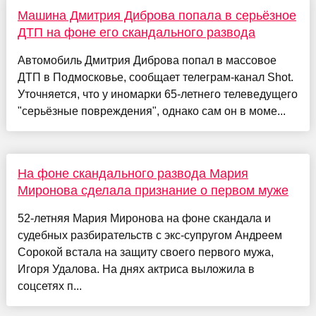
Машина Дмитрия Диброва попала в серьёзное
ДТП на фоне его скандального развода
Автомобиль Дмитрия Диброва попал в массовое
ДТП в Подмосковье, сообщает телеграм-канал Shot.
Уточняется, что у иномарки 65-летнего телеведущего
"серьёзные повреждения", однако сам он в моме...
На фоне скандального развода Мария
Миронова сделала признание о первом муже
52-летняя Мария Миронова на фоне скандала и
судебных разбирательств с экс-супругом Андреем
Сорокой встала на защиту своего первого мужа,
Игоря Удалова. На днях актриса выложила в
соцсетях п...