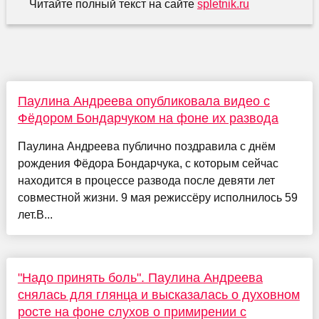
Читайте полный текст на сайте
spletnik.ru
Паулина Андреева опубликовала видео с
Фёдором Бондарчуком на фоне их развода
Паулина Андреева публично поздравила с днём
рождения Фёдора Бондарчука, с которым сейчас
находится в процессе развода после девяти лет
совместной жизни. 9 мая режиссёру исполнилось 59
лет.В...
"Надо принять боль". Паулина Андреева
снялась для глянца и высказалась о духовном
росте на фоне слухов о примирении с