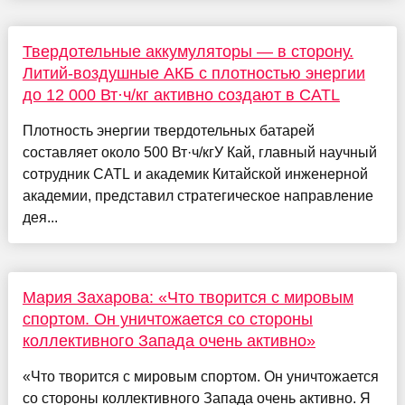
Твердотельные аккумуляторы — в сторону.
Литий-воздушные АКБ с плотностью энергии
до 12 000 Вт·ч/кг активно создают в CATL
Плотность энергии твердотельных батарей
составляет около 500 Вт·ч/кгУ Кай, главный научный
сотрудник CATL и академик Китайской инженерной
академии, представил стратегическое направление
дея...
Мария Захарова: «Что творится с мировым
спортом. Он уничтожается со стороны
коллективного Запада очень активно»
«Что творится с мировым спортом. Он уничтожается
со стороны коллективного Запада очень активно. Я