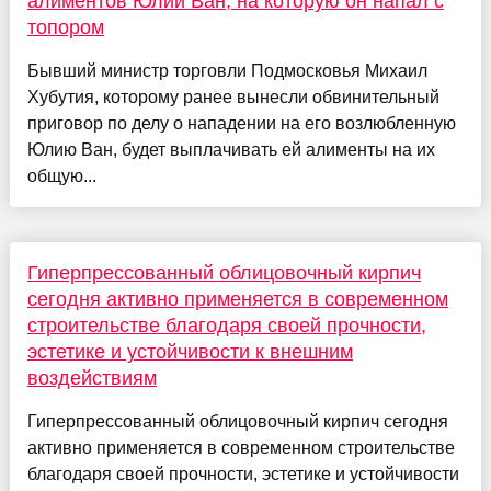
алиментов Юлии Ван, на которую он напал с
топором
Бывший министр торговли Подмосковья Михаил
Хубутия, которому ранее вынесли обвинительный
приговор по делу о нападении на его возлюбленную
Юлию Ван, будет выплачивать ей алименты на их
общую...
Гиперпрессованный облицовочный кирпич
сегодня активно применяется в современном
строительстве благодаря своей прочности,
эстетике и устойчивости к внешним
воздействиям
Гиперпрессованный облицовочный кирпич сегодня
активно применяется в современном строительстве
благодаря своей прочности, эстетике и устойчивости