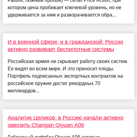
Failure, ложный пробой) — сетап Price Action, при
котором цена пробивает ключевой уровень, но не
удерживается за ним и разворачивается обра...
И в военной сфере, и в гражданской: Россия
активно развивает беспилотные системы
Российская армия не скрывает работу своих систем.
Ее видят во всем мире. И это приносит плоды.
Портфель подписанных экспортных контрактов на
российское оружие достиг рекордных 70
миллиардов...
Аналитик Целиков: в Россию начали активно
завозить Changan Qiyuan A06