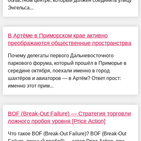
областном центре, который должен соединить улицу
Энгельса...
В Артёме в Приморском крае активно
преображаются общественные пространстрва
Почему делегаты первого Дальневосточного
паркового форума, который прошёл в Приморье в
середине октября, поехали именно в город
шахтёров и авиаторов — в Артём? Ответ прост:
именно этот прим...
BOF (Break-Out Failure) — Стратегия торговли
ложного пробоя уровня [Price Action]
Что такое BOF (Break-Out Failure)? BOF (Break-Out