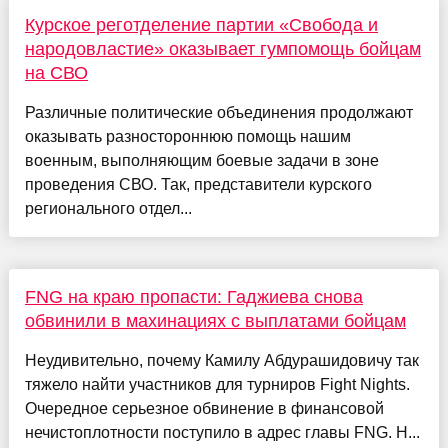
Курское реготделение партии «Свобода и
народовластие» оказывает гумпомощь бойцам
на СВО
Различные политические объединения продолжают
оказывать разностороннюю помощь нашим
военным, выполняющим боевые задачи в зоне
проведения СВО. Так, представители курского
регионального отдел...
FNG на краю пропасти: Гаджиева снова
обвинили в махинациях с выплатами бойцам
Неудивительно, почему Камилу Абдурашидовичу так
тяжело найти участников для турниров Fight Nights.
Очередное серьезное обвинение в финансовой
нечистоплотности поступило в адрес главы FNG. Н...