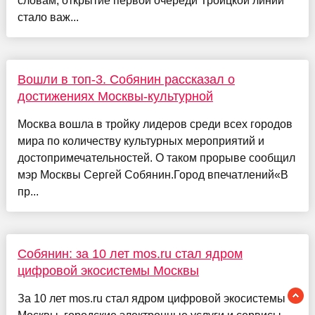
словам, открытие первой очереди Троицкой линии
стало важ...
Вошли в топ-3. Собянин рассказал о
достижениях Москвы-культурной
Москва вошла в тройку лидеров среди всех городов
мира по количеству культурных мероприятий и
достопримечательностей. О таком прорыве сообщил
мэр Москвы Сергей Собянин.Город впечатлений«В
пр...
Собянин: за 10 лет mos.ru стал ядром
цифровой экосистемы Москвы
За 10 лет mos.ru стал ядром цифровой экосистемы