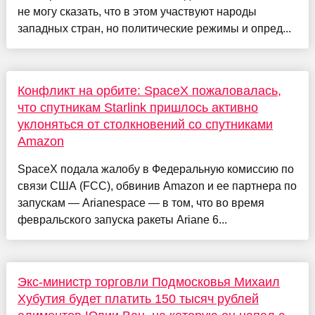
не могу сказать, что в этом участвуют народы
западных стран, но политические режимы и опред...
Конфликт на орбите: SpaceX пожаловалась,
что спутникам Starlink пришлось активно
уклоняться от столкновений со спутниками
Amazon
SpaceX подала жалобу в Федеральную комиссию по
связи США (FCC), обвинив Amazon и ее партнера по
запускам — Arianespace — в том, что во время
февральского запуска ракеты Ariane 6...
Экс-министр торговли Подмосковья Михаил
Хубутия будет платить 150 тысяч рублей