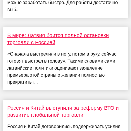
можно заработать быстро. Для работы достаточно
выб...
В мире: Латвия боится полной остановки
торговли с Россией
«Сначала выстрелили в ногу, потом в руку, сейчас
готовят выстрел в голову». Такими словами сами
латвийские политики оценивают заявление
премьера этой страны о желании полностью
прекратить т...
Россия и Китай выступили за реформу ВТО и
развитие глобальной торговли
Россия и Китай договорились поддерживать усилия